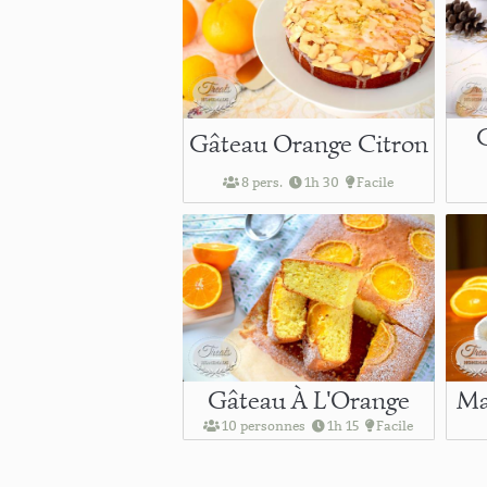
Gâteau Orange Citron
8 pers.
1h 30
Facile
Gâteau À L'Orange
Ma
10 personnes
1h 15
Facile