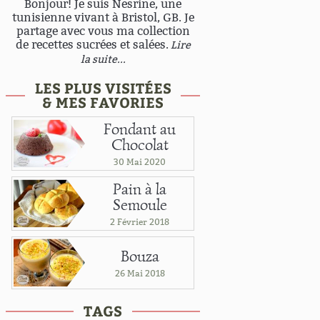
Bonjour! Je suis Nesrine, une
tunisienne vivant à Bristol, GB. Je
partage avec vous ma collection
de recettes sucrées et salées.
Lire
la suite...
LES PLUS VISITÉES
& MES FAVORIES
Fondant au
Chocolat
30 Mai 2020
Pain à la
Semoule
2 Février 2018
Bouza
26 Mai 2018
TAGS