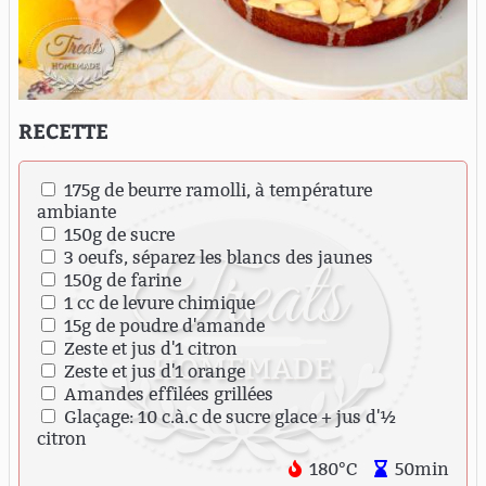
RECETTE
175g de beurre ramolli, à température
ambiante
150g de sucre
3 oeufs, séparez les blancs des jaunes
150g de farine
1 cc de levure chimique
15g de poudre d'amande
Zeste et jus d'1 citron
Zeste et jus d'1 orange
Amandes effilées grillées
Glaçage: 10 c.à.c de sucre glace + jus d'½
citron
180°C
50min