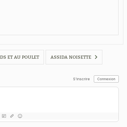
DS ET AU POULET
ASSIDA NOISETTE