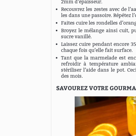
2mm d’épaisseur.
Recouvrez les zestes avec de l’aa
les dans une passoire. Répétez l’
Faites cuire les rondelles d’ora
Broyez le mélange ainsi cuit, p
sucre vanillé.
Laissez cuire pendant encore 35
chaque fois qu’elle fait surface.
Tant que la marmelade est enco
refroidir à température ambia
stériliser l’aide dans le pot. 
des mois.
SAVOUREZ VOTRE GOURMAN