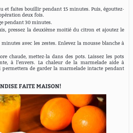
u et faites bouillir pendant 15 minutes. Puis, égouttez-
opération deux fois.
nge pendant 30 minutes.
uis, pressez la deuxième moitié du citron et ajoutez le
 minutes avec les zestes. Enlevez la mousse blanche à
re chaude, mettez-la dans des pots. Laissez les pots
nte, à l’envers. La chaleur de la marmelade aide à
Ceci permettera de garder la marmelade intacte pendant
DISE FAITE MAISON!