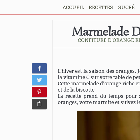
ACCUEIL
RECETTES
SUCRÉ
Marmelade D
CONFITURE D'ORANGE R
L’hiver est la saison des oranges. 
la vitamine C sur votre table de p
Cette marmelade d’orange riche en
et de la biscotte.
La recette prend du temps pour sa
oranges, votre marmite et suivez le