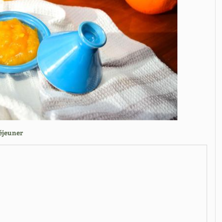
éjeuner