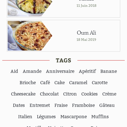
11 Juin 2018
Oum Ali
18 Mai 2019
TAGS
Aid
Amande
Anniversaire
Apéritif
Banane
Brioche
Café
Cake
Caramel
Carotte
Cheesecake
Chocolat
Citron
Cookies
Crème
Dates
Entremet
Fraise
Framboise
Gâteau
Italien
Légumes
Mascarpone
Muffins