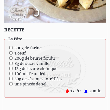
RECETTE
La Pâte
500g de farine
1 oeuf
200g de beurre fondu
8g de sucre vanillé
13g de levure chimique
100ml d'eau tiède
50g de sésames torréfiées
une pincée de sel
175°C
20min