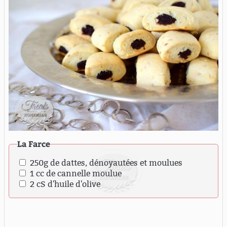
La Farce
250g de dattes, dénoyautées et moulues
1 cc de cannelle moulue
2 cS d'huile d'olive