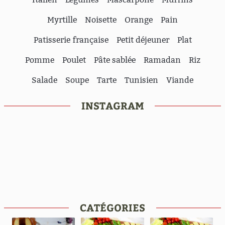
Myrtille
Noisette
Orange
Pain
Patisserie française
Petit déjeuner
Plat
Pomme
Poulet
Pâte sablée
Ramadan
Riz
Salade
Soupe
Tarte
Tunisien
Viande
INSTAGRAM
CATÉGORIES