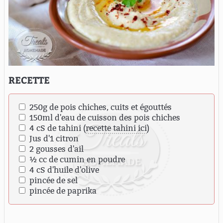
RECETTE
250g de pois chiches, cuits et égouttés
150ml d'eau de cuisson des pois chiches
4 cS de tahini (
recette tahini ici
)
Jus d'1 citron
2 gousses d'ail
½ cc de cumin en poudre
4 cS d'huile d'olive
pincée de sel
pincée de paprika