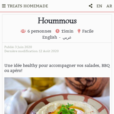
TREATS HOMEMADE
EN
AR
Hoummous
6 personnes
15min
Facile
English
-
عربي
Publié: 3 Juin 2020
Dernière modification: 12 Août 2020
Une idée healthy pour accompagner vos salades, BBQ
ou apéro!