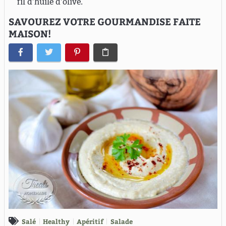
fil d’huile d’olive.
SAVOUREZ VOTRE GOURMANDISE FAITE
MAISON!
Salé
Healthy
Apéritif
Salade