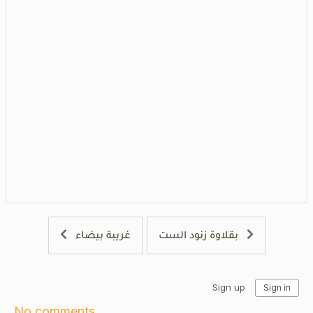
بقلاوة زنود الست
غريبة بيضاء