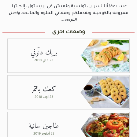
عسلامة! أنا نسرين، تونسية ونعيش في بريستول، إنجلترا.
مغرومة بالكوجينة ونقدملكم وصفاتي الحلوة والمالحة.
واصل
القراءة...
وصفات أخرى
بريك دنّوني
22 ماي 2018
كعك بالتمر
23 أوت 2018
طاجين سانية
22 أكتوبر 2019