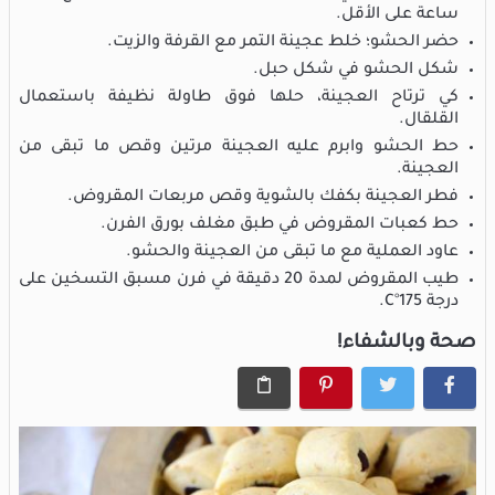
ساعة على الأقل.
حضر الحشو؛ خلط عجينة التمر مع القرفة والزيت.
شكل الحشو في شكل حبل.
كي ترتاح العجينة، حلها فوق طاولة نظيفة باستعمال
القلقال.
حط الحشو وابرم عليه العجينة مرتين وقص ما تبقى من
العجينة.
فطر العجينة بكفك بالشوية وقص مربعات المقروض.
حط كعبات المقروض في طبق مغلف بورق الفرن.
عاود العملية مع ما تبقى من العجينة والحشو.
طيب المقروض لمدة 20 دقيقة في فرن مسبق التسخين على
درجة 175°C.
صحة وبالشفاء!