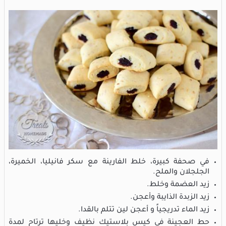
في صحفة كبيرة، خلط الفارينة مع سكر فانيليا، الخميرة،
الجلجلان والملح.
زيد العضمة وخلط.
زيد الزبدة الذايبة وأعجن.
زيد الماء تدريجياً و أعجن لين تتلم بالقدا.
حط العجينة في كيس بلاستيك نظيف وخليها ترتاح لمدة