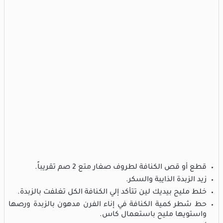
قطع أو قص الكنافة لطروف صغار متع 2 صم تقريباً.
زيد الزبدة الذايبة والسكر.
خلط مليح بيديك لين تتأكد إلي الكنافة الكل تغلفت بالزبدة.
حط شطر كمية الكنافة في إناء الفرن مدهون بالزبدة ورصها
واستويها مليح باستعمال كاس.