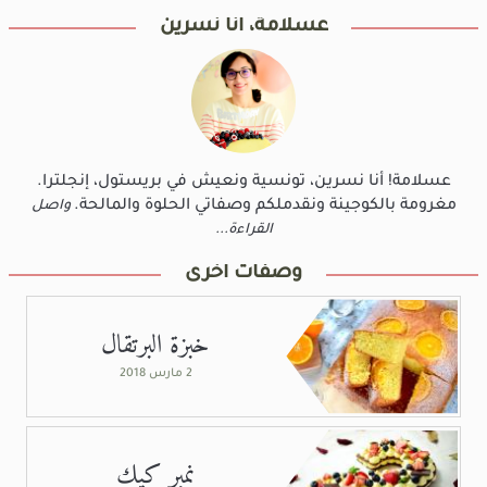
عسلامة، أنا نسرين
عسلامة! أنا نسرين، تونسية ونعيش في بريستول، إنجلترا.
مغرومة بالكوجينة ونقدملكم وصفاتي الحلوة والمالحة.
واصل
القراءة...
وصفات أخرى
خبزة البرتقال
2 مارس 2018
نمبر كيك