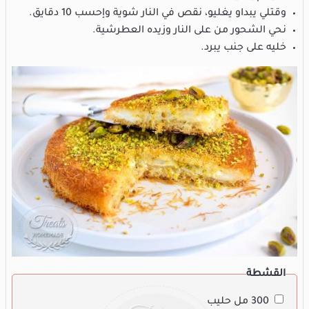
وقتلي يبداو يغليو، نقص في النار شوية وإحسب 10 دقايق.
نحي الشحور من على النار وزيده العطرشية.
خليه على جنب يبرد.
القشطة
300 مل حليب