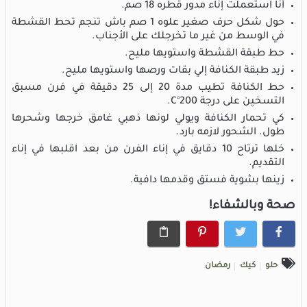
أنا استعملت إناء مدور قطره 18 صم.
حول شكل حرف صغير علوه 1 صم باش تنجم تحط القشطة
في الوسط من غير ما تخرجلك على الأجناب.
حط طبقة القشطة واستويها مليح.
زيد طبقة الكنافة إلي بقات ورصها واستويها مليح.
حط الكنافة تطيب مدة 20 إلى 25 دقيقة في فرن مسبق
التسخين على درجة 200°C.
كي تحمار الكنافة ويولي لونها ذهبي غامق خرجها وشحرها
طول. الشحور لازمه بارد.
خلها ترتاح 10 دقايق في إناء الفرن من بعد اقلبها في إناء
التقديم.
زينها بشوية فستق وقدمها دافية.
صحة وبالشفاء!
حلو
كيك
رمضان