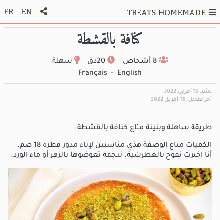
FR
EN
TREATS HOMEMADE
كنافة بالقشطة
8 أشخاص
20دق
سهلة
Français
-
English
نشر: 15 أفريل 2022
آخر تعديل: 16 أفريل 2022
طريقة ساهلة وبنينة متاع كنافة بالقشطة.
الكميات متاع الوصفة هذي مناسبين لإناء مدور قطره 18 صم.
أنا اخترت نفوح بالعطرشية. تنجمه تعوضوها بالزهر أو ماء الورد.