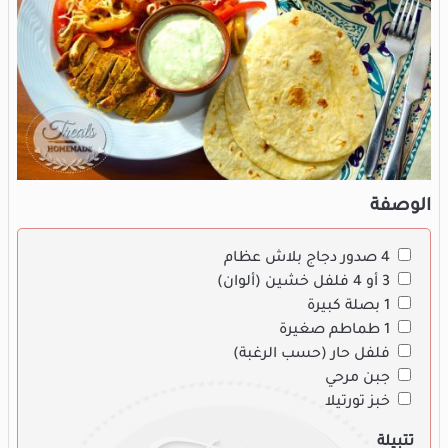
الوصفة
4 صدور دجاج بلاش عظام
3 أو 4 فلفل خشين (ألوان)
1 بصلة كبيرة
1 طماطم صغيرة
فلفل حار (حسب الرغبة)
جبن مرحي
خبز تورتيلا
تتبيلة