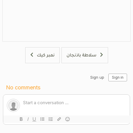
سلاطة باذنجان
نمبر كيك