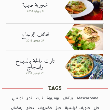
شعيرية صينية
8 جويلية 2018
لفائف الدجاج
27 مارس 2018
تارت مالحة بالسبناخ
والدجاج
28 فيفري 2018
TAGS
Mascarpone
برتقال
بوفريوة
تارت
تمر
تونسي
جزر
حلويات فرنسية
خبز
خضروات
دجاج
رمضان