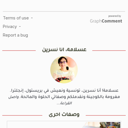
عسلامة، أنا نسرين
عسلامة! أنا نسرين، تونسية ونعيش في بريستول، إنجلترا.
مغرومة بالكوجينة ونقدملكم وصفاتي الحلوة والمالحة.
واصل
القراءة...
وصفات أخرى