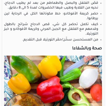
قصّ الفلفل والبصل والطماطم من بعد لم يطيب الدجاج،
نحيه من القلاية وطيب فيها الخضروات لمدة 5 الى 8 دقايق.
حضر كريمة الأفوكادو: حط مكوناتها الكل في الرحاية لين
يرطابوا.
كيف تكمل تحضر كل شي، قص الدجاج شرائح بالطول
وقدمهم مع الفلفل مع الجبن المرحي وكريمة الأفوكادو و خبز
التورتيلا.
من المستحسن سخّن/حمّر التورتيلا قبل التقديم.
صحة وبالشفاء!